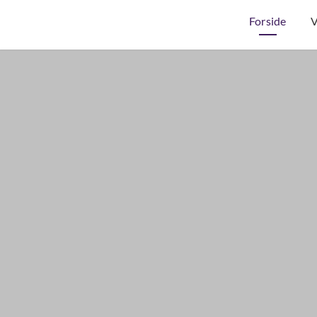
Forside
V